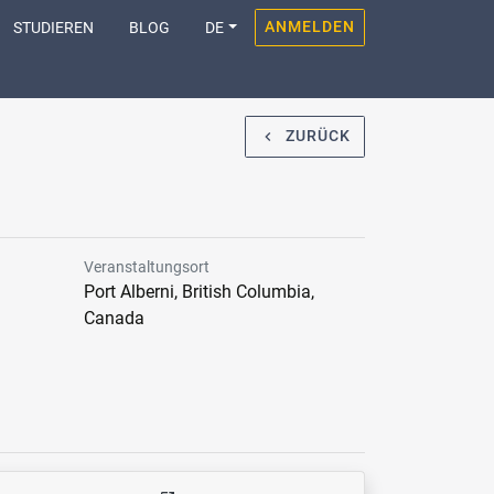
ANMELDEN
STUDIEREN
BLOG
DE
ZURÜCK
navigate_before
Veranstaltungsort
Port Alberni, British Columbia,
Canada