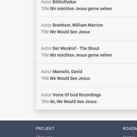
Autor
Bibliothekar
Title
Wir möchten Jesus gerne sehen
Autor
Branham, William Marrion
Title
We Would See Jesus
Autor
Der Weckruf - The Shout
Title
Wir möchten Jesus gerne sehen
Autor
Mamalis, David
Title
We Would See Jesus
Autor
Voice Of God Recordings
Title
Sir, We Would See Jesus
PROJEKT
ROAD