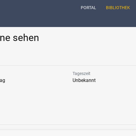
(CURRENT)
PORTAL
BIBLIOTHEK
rne sehen
Tageszeit
tag
Unbekannt