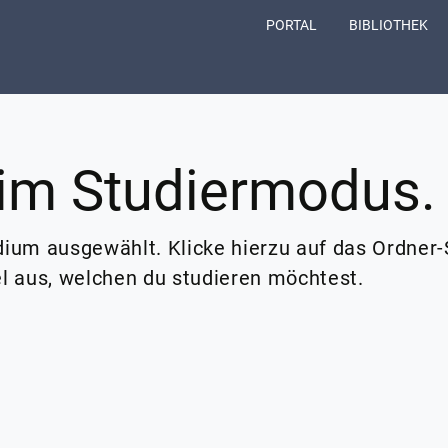
(CURRENT)
PORTAL
BIBLIOTHEK
im Studiermodus.
ium ausgewählt. Klicke hierzu auf das Ordner-
l aus, welchen du studieren möchtest.