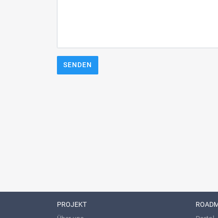
SENDEN
PROJEKT
ROAD