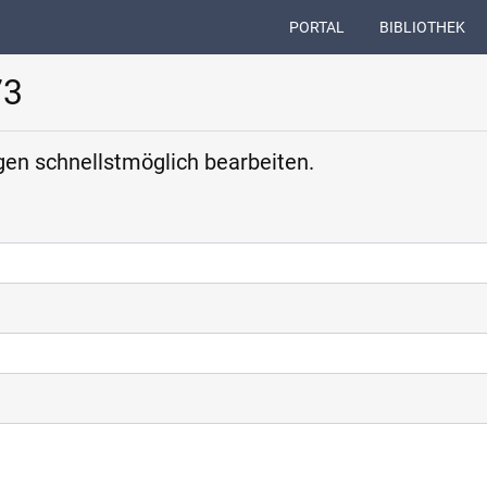
(CURRENT)
PORTAL
BIBLIOTHEK
73
en schnellstmöglich bearbeiten.