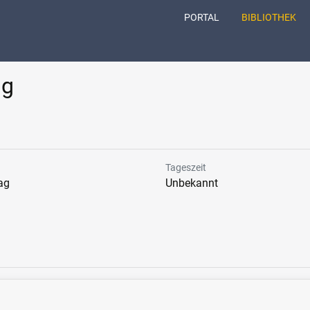
(CURRENT)
PORTAL
BIBLIOTHEK
ng
Tageszeit
ag
Unbekannt