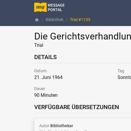
Bibliothek
Trial #1139
home
Die Gerichtsverhandlu
Trial
DETAILS
Datum
Tag
21. Juni 1964
Sonnt
Dauer
90 Minuten
VERFÜGBARE ÜBERSETZUNGEN
Autor
Bibliothekar