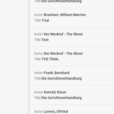
Title
Die Gerichtsverhandlung
Autor
Branham, William Marrion
Title
Trial
Autor
Der Weckruf - The Shout
Title
Test
Autor
Der Weckruf - The Shout
Title
THE TRIAL
Autor
Frank, Bernhard
Title
Die Gerichtsverhandlung
Autor
Konrad, Klaus
Title
Die Gerichtsverhandlung
Autor
Lorenz, Otfried