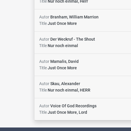
Title
Nur noch einmal, Herr
Autor
Branham, William Marrion
Title
Just Once More
Autor
Der Weckruf - The Shout
Title
Nur noch einmal
Autor
Mamalis, David
Title
Just Once More
Autor
Skau, Alexander
Title
Nur noch einmal, HERR
Autor
Voice Of God Recordings
Title
Just Once More, Lord