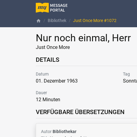
Bibliothek
Just Once More #1072
home
Nur noch einmal, Herr
Just Once More
DETAILS
Datum
Tag
01. Dezember 1963
Sonnt
Dauer
12 Minuten
VERFÜGBARE ÜBERSETZUNGEN
Autor
Bibliothekar