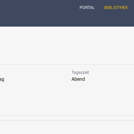
(CURRENT)
PORTAL
BIBLIOTHEK
Tageszeit
ag
Abend